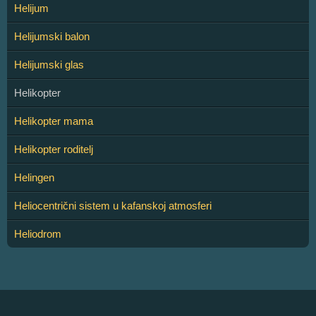
Helijum
Helijumski balon
Helijumski glas
Helikopter
Helikopter mama
Helikopter roditelj
Helingen
Heliocentrični sistem u kafanskoj atmosferi
Heliodrom