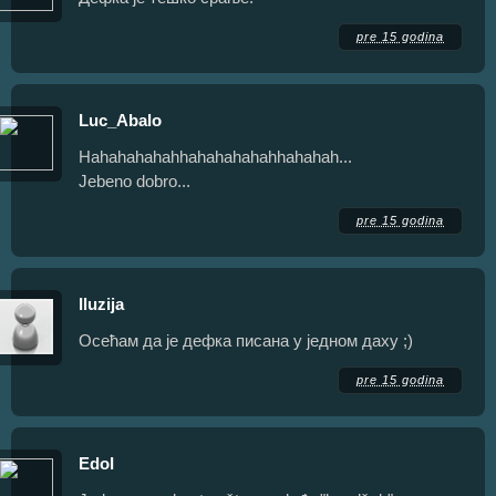
pre 15 godina
Luc_Abalo
Hahahahahahhahahahahahhahahah...
Jebeno dobro...
pre 15 godina
Iluzija
Осећам да је дефка писана у једном даху ;)
pre 15 godina
EdoI