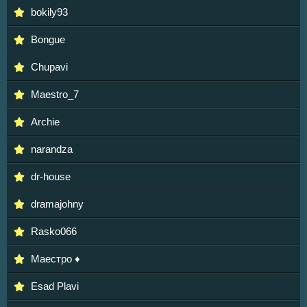
bokily93
Bongue
Chupavi
Maestro_7
Archie
narandza
dr-house
dramajohny
Rasko066
Маестро ♦
Esad Plavi