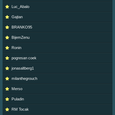
Luc_Abalo
Gajtan
BRANKO95
BijemZenu
Ronin
pogresan coek
jonasaltberg1
milanthegrouch
Merso
Puladin
RM Tocak