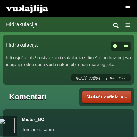
Hidrakulacija
Hidrakulacija
Isti osjećaj blaženstva kao i ejakulacija s tim što podrazumjeva
ispijanje ledne čaše vode nakon obimnog masnog jela.
pre 10 godina
profesor44
Komentari
Sledeća definicija »
Mister_NO
Turi tačku samo.
+