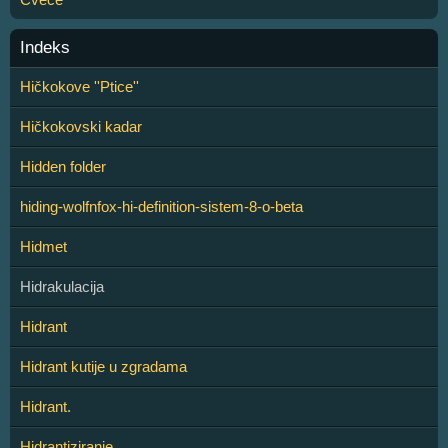
Indeks
Hičkokove ''Ptice''
Hičkokovski kadar
Hidden folder
hiding-wolfnfox-hi-definition-sistem-8-o-beta
Hidmet
Hidrakulacija
Hidrant
Hidrant kutije u zgradama
Hidrant.
Hidrantiziranje