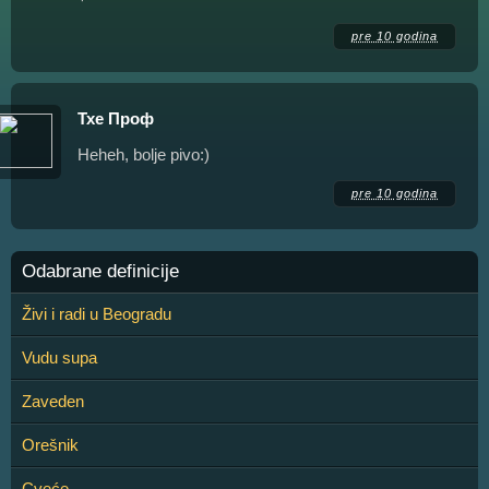
pre 10 godina
Тхе Проф
Heheh, bolje pivo:)
pre 10 godina
Odabrane definicije
Živi i radi u Beogradu
Vudu supa
Zaveden
Orešnik
Cveće