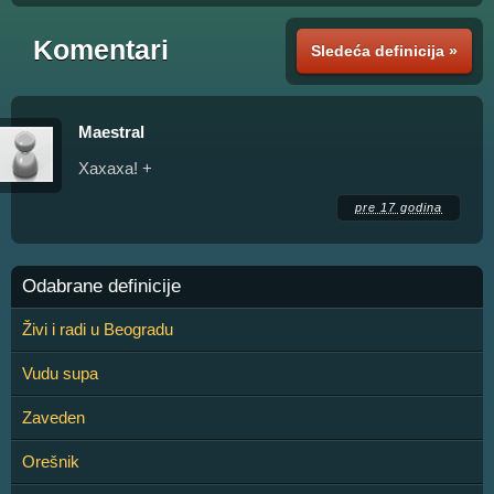
Komentari
Sledeća definicija »
Maestral
Xaxaxa! +
pre 17 godina
Odabrane definicije
Živi i radi u Beogradu
Vudu supa
Zaveden
Orešnik