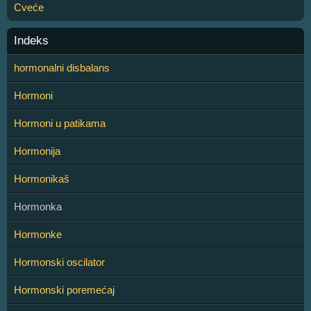
Cveće
Indeks
hormonalni disbalans
Hormoni
Hormoni u patikama
Hormonija
Hormonikaš
Hormonka
Hormonke
Hormonski oscilator
Hormonski poremećaj