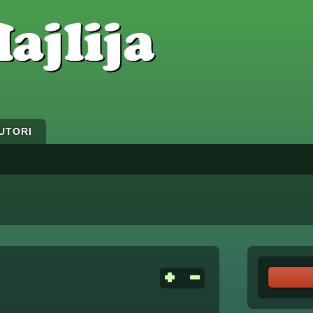
UTORI