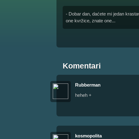
- Dobar dan, daćete mi jedan krasta
one kvržice, znate one...
Komentari
Rubberman
heheh +
kosmopolita