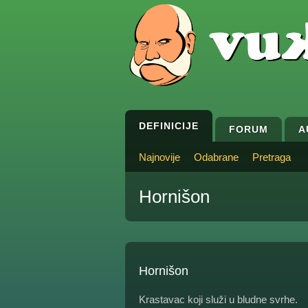
DEFINICIJE
FORUM
A
Najnovije
Odabrane
Pretraga
Hornišon
Hornišon
Krastavac koji služi u bludne svrhe.