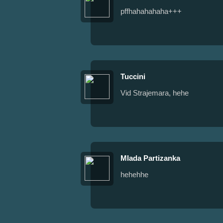
pffhahahahaha+++
Tuccini
Vid Strajemara, hehe
Mlada Partizanka
hehehhe