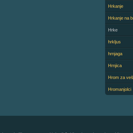
Hrkanje
Hrkanje na 
Hrke
hrkljus
hrnjaga
Hrnjica
Hrom za veš
Hromanjolci