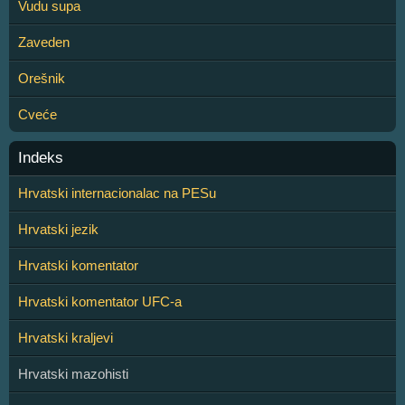
Vudu supa
Zaveden
Orešnik
Cveće
Indeks
Hrvatski internacionalac na PESu
Hrvatski jezik
Hrvatski komentator
Hrvatski komentator UFC-a
Hrvatski kraljevi
Hrvatski mazohisti