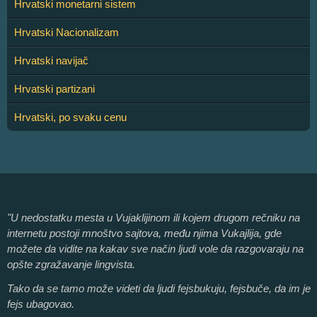
Hrvatski monetarni sistem
Hrvatski Nacionalizam
Hrvatski navijač
Hrvatski partizani
Hrvatski, po svaku cenu
"U nedostatku mesta u Vujaklijinom ili kojem drugom rečniku na
internetu postoji mnoštvo sajtova, među njima Vukajlija, gde
možete da vidite na kakav sve način ljudi vole da razgovaraju na
opšte zgražavanje lingvista.
Tako da se tamo može videti da ljudi fejsbukuju, fejsbuče, da im je
fejs ubagovao.