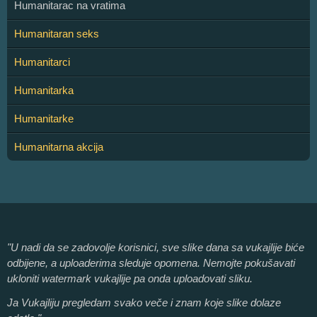
Humanitarac na vratima
Humanitaran seks
Humanitarci
Humanitarka
Humanitarke
Humanitarna akcija
"U nadi da se zadovolje korisnici, sve slike dana sa vukajlije biće
odbijene, a uploaderima sleduje opomena. Nemojte pokušavati
ukloniti watermark vukajlije pa onda uploadovati sliku.
Ja Vukajliju pregledam svako veče i znam koje slike dolaze