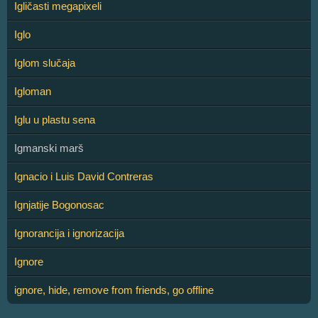
Igličasti megapixeli
Iglo
Iglom slučaja
Igloman
Iglu u plastu sena
Igmanski marš
Ignacio i Luis David Contreras
Ignjatije Bogonosac
Ignorancija i ignorizacija
Ignore
ignore, hide, remove from friends, go offline