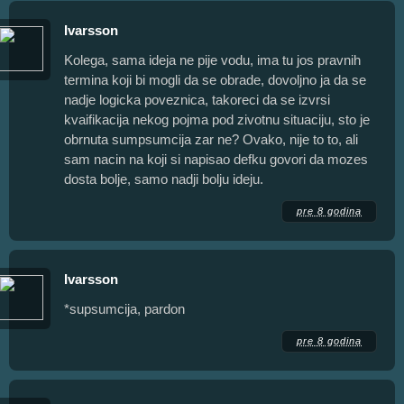
Ivarsson
Kolega, sama ideja ne pije vodu, ima tu jos pravnih
termina koji bi mogli da se obrade, dovoljno ja da se
nadje logicka poveznica, takoreci da se izvrsi
kvaifikacija nekog pojma pod zivotnu situaciju, sto je
obrnuta sumpsumcija zar ne? Ovako, nije to to, ali
sam nacin na koji si napisao defku govori da mozes
dosta bolje, samo nadji bolju ideju.
pre 8 godina
Ivarsson
*supsumcija, pardon
pre 8 godina