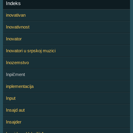
Indeks
inovativan
Inovativnost
Inovator
Inovatori u srpskoj muzici
Inozemstvo
Inpičment
inplementacija
Input
Insajd aut
Insajder