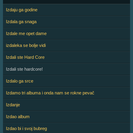
Izdaju ga godine
Izdala ga snaga
Izdale me opet dame
izdaleka se bolje vidi
Izdali ste Hard Core
Izdali ste hardcore!
Izdalo ga srce
Izdamo tri albuma i onda nam se rokne pevač
Izdanje
Izdao album
Izdao bi i svoj bubreg