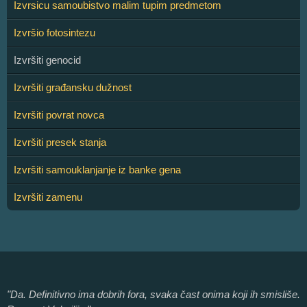
Izvrsicu samoubistvo malim tupim predmetom
Izvršio fotosintezu
Izvršiti genocid
Izvršiti građansku dužnost
Izvršiti povrat novca
Izvršiti presek stanja
Izvršiti samouklanjanje iz banke gena
Izvršiti zamenu
"Da. Definitivno ima dobrih fora, svaka čast onima koji ih smisliše.