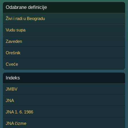
Odabrane definicije
Živi i radi u Beogradu
Vudu supa
Zaveden
Orešnik
Cveće
Indeks
JMBV
JNA
JNA 1. 6. 1986
JNA čizme