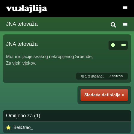
JNA tetovaža
JNA tetovaža
Mur inicijacije svakog nekropljenog Srbende,
Za vjeki vjekov.
pre 9 meseci
Kastrop
Sledeća definicija »
Omiljeno za (1)
BeliOrao_