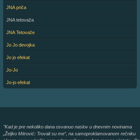
JNA priča
JNA tetovaža
JNA Tetovaže
Jo Jo devojka
Jo jo efekat
Jo-Jo
Jo-jo efekat
"Kad je pre nekoliko dana osvanuo naslov u dnevnim novinama
„Željko Mitrović: Trovali su me“, na samoproklamovanom rečniku