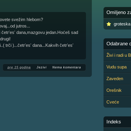
Omiljeno z
 zovete svežim hlebom?
groteska
aj...od jutros...
li četr'es' dana,mazgovu jedan.Hoćeš sad
drugi!
Odabrane de
( trči )...četr'es' dana...Kakvih četr'es'
Živi i radi u
Vudu supa
pre 15 godina
Jezivi
Nema komentara
Zaveden
Orešnik
Cveće
Indeks