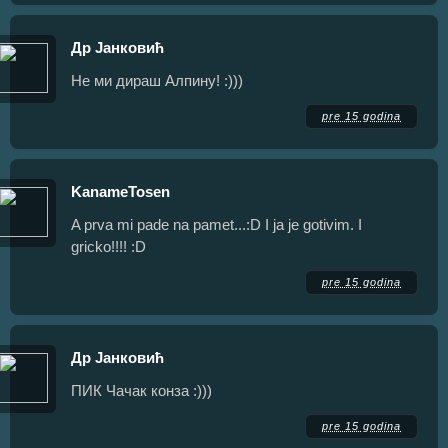
Др Јанковић
Не ми дираш Алпину! :)))
pre 15 godina
KanameTosen
A prva mi pade na pamet...:D I ja je gotivim. I
gricko!!!! :D
pre 15 godina
Др Јанковић
ПИК Чачак конза :)))
pre 15 godina