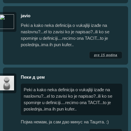
javio
Peki a kako neka definicija o vukajliji izađe na
naslovnu?...el to zavisi ko je napisao?..ili ko se
spominje u definiciji....recimo ona TACIT...to je
poslednja..ima ih pun kufer..
pre 15 godina
Пеки д џем
Peki a kako neka definicija o vukajliji izađe na
naslovnu?...el to zavisi ko je napisao?..ili ko se
spominje u definiciji....recimo ona TACIT...to je
poslednja..ima ih pun kufer..
Појма немам, ја сам дао минус на Тацита. :)