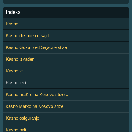
Indeks
Kasno
Kasno dosuđen ofsajd
Kasno Goku pred Sajacne stiže
Kasno izvađen
Kasno je
Kasno leći
Kasno maKro na Kosovo stiže...
kasno Marko na Kosovo stiže
Kasno osiguranje
Kasno pali