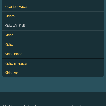
kidanje zivaca
Kidara
Kidara(ili Kid)
Kidaš
Kidati
Kidati lanac
Kidati mrežicu
Kidati se