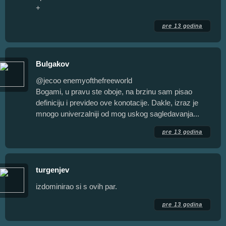
+
pre 13 godina
Bulgakov
@jecoo enemyofthefreeworld
Bogami, u pravu ste oboje, na brzinu sam pisao
definiciju i prevideo ove konotacije. Dakle, izraz je
mnogo univerzalniji od mog uskog sagledavanja...
pre 13 godina
turgenjev
izdominirao si s ovih par.
pre 13 godina