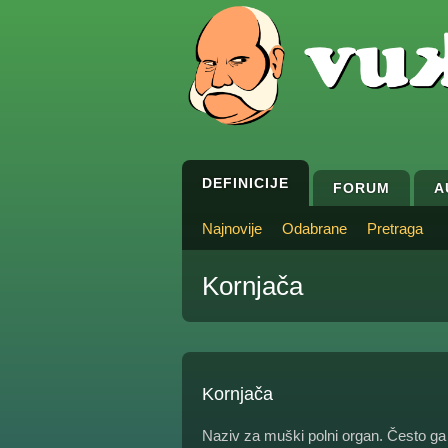
DEFINICIJE
FORUM
A
Najnovije
Odabrane
Pretraga
Kornjača
Kornjača
Naziv za muški polni organ. Često ga