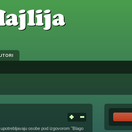
UTORI
 upotrebljavaju osobe pod izgovorom "Blago