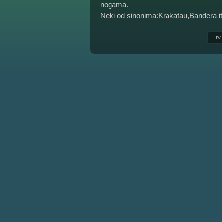
nogama.
Neki od sinonima:Krakatau,Bandera it
pr