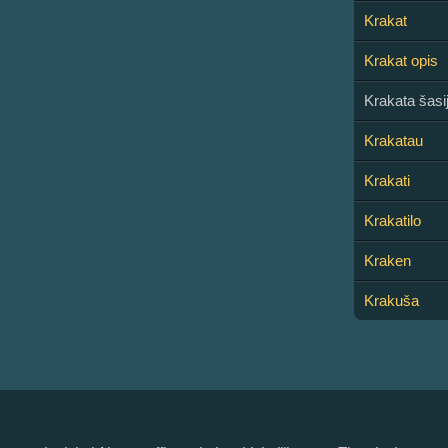
Krakat
Krakat opis
Krakata šasi
Krakatau
Krakati
Krakatilo
Kraken
Krakuša