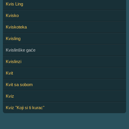
Kvis Ling
Kvisko
Kviskoteka
Kvisling
Kvislinške gaće
Kvislinzi
Kvit
Kvit sa sobom
Kviz
Kviz "Koji si ti kurac"