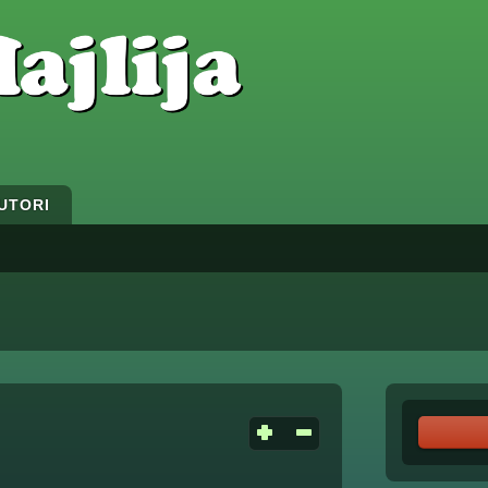
UTORI