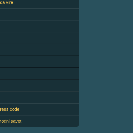
da vire
ress code
odni savet