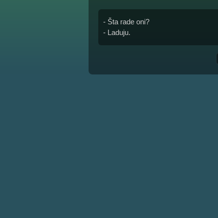
- Šta rade oni?
- Laduju.