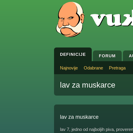
DEFINICIJE
FORUM
A
Najnovije
Odabrane
Pretraga
lav za muskarce
lav za muskarce
lav 7, jedno od najboljih piva, provere