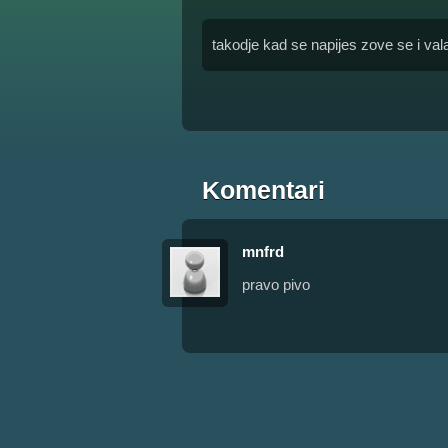
takodje kad se napijes zove se i val
Komentari
mnfrd
pravo pivo