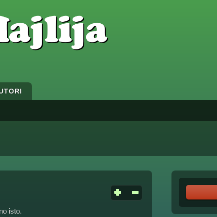
UTORI
o isto.