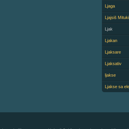
Ljaga
Ljajsiš Mituki
Ljak
Ljakan
Ljaksare
Ljaksativ
ljakse
Ljakse sa el