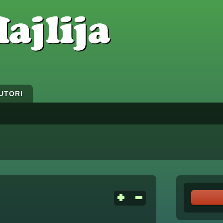
UTORI