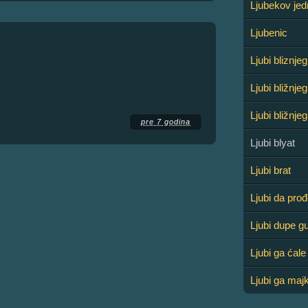
Ljubekov jed
Ljubenic
Ljubi bliznje
Ljubi bližnje
Ljubi bližnje
pre 7 godina
Ljubi blyat
Ljubi brat
Ljubi da pro
Ljubi dupe g
Ljubi ga ćale
Ljubi ga maj