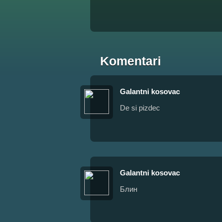
Komentari
Galantni kosovac
De si pizdec
Galantni kosovac
Блин