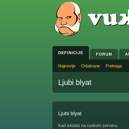
DEFINICIJE
FORUM
A
Najnovije
Odabrane
Pretraga
Ljubi blyat
Ljubi blyat
Kad iskidaš na ruskom serveru.