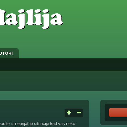
UTORI
ite iz neprijatne situacije kad vas neko