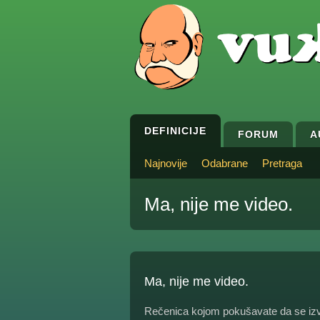
DEFINICIJE
FORUM
A
Najnovije
Odabrane
Pretraga
Ma, nije me video.
Ma, nije me video.
Rečenica kojom pokušavate da se izvad