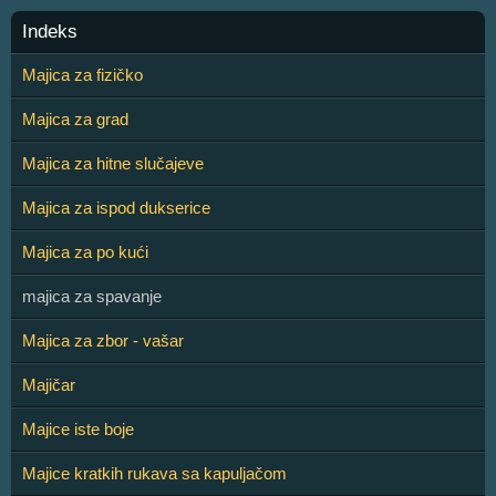
Indeks
Majica za fizičko
Majica za grad
Majica za hitne slučajeve
Majica za ispod dukserice
Majica za po kući
majica za spavanje
Majica za zbor - vašar
Majičar
Majice iste boje
Majice kratkih rukava sa kapuljačom