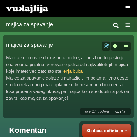
majica za spavanje
majica za spavanje
Majica koju nosite do kasno u podne, ali ne zbog toga sto je
ona veoma prijatna (verovatno jedna od najkvalitetnijih majica
koje imate) vec zato sto ste
lenja buba
!
Majice za spavanje dolaze u najrazlicitijim bojama i vrlo cesto
su deo reklamnog materijala neke firme a mogu biti i necija
losa procena vaseg ukusa, pa majica koju ste dobili na poklon
zavrsi kao majica za spavanje!
pre 17 godina
obelix
Komentari
Sledeća definicija »