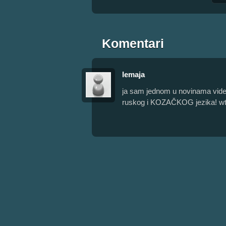
Komentari
lemaja
ja sam jednom u novinama videl
ruskog i KOZAČKOG jezika! wtf