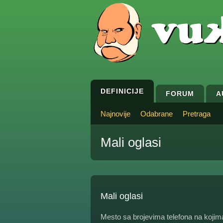
DEFINICIJE
FORUM
A
Najnovije
Odabrane
Pretraga
Mali oglasi
Mali oglasi
Mesto sa brojevima telefona na kojim