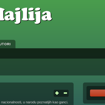
UTORI
e nacionalnosti, u narodu poznatijih kao ganci.