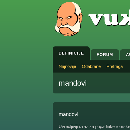
DEFINICIJE
FORUM
A
Najnovije
Odabrane
Pretraga
mandovi
mandovi
Uvredljiviji izraz za pripadnike romsk