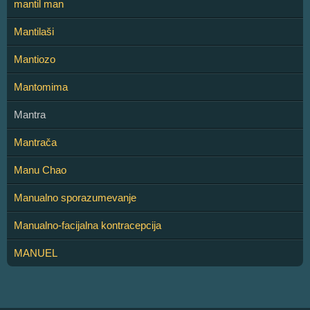
mantil man
Mantilaši
Mantiozo
Mantomima
Mantra
Mantrača
Manu Chao
Manualno sporazumevanje
Manualno-facijalna kontracepcija
MANUEL