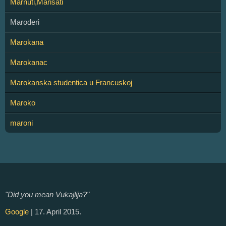
Marnuti,Marisati
Maroderi
Marokana
Marokanac
Marokanska studentica u Francuskoj
Maroko
maroni
"Did you mean Vukajlija?"
Google
| 17. April 2015.