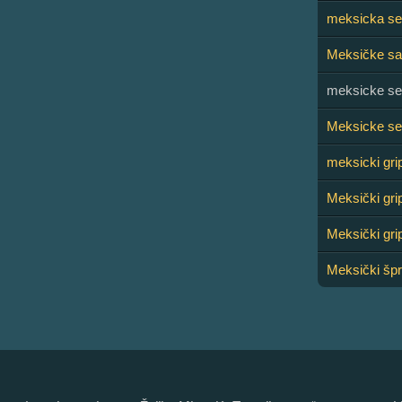
meksicka ser
Meksičke sa
meksicke ser
Meksicke ser
meksicki gri
Meksički gri
Meksički grip
Meksički špr