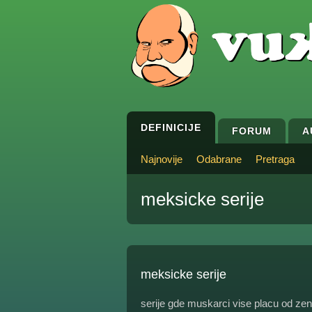
DEFINICIJE
FORUM
A
Najnovije
Odabrane
Pretraga
meksicke serije
meksicke serije
serije gde muskarci vise placu od zen