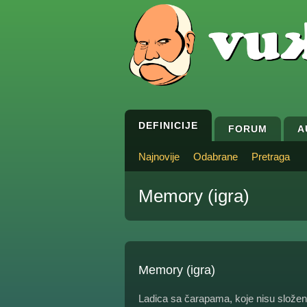
DEFINICIJE
FORUM
A
Najnovije
Odabrane
Pretraga
Memory (igra)
Memory (igra)
Ladica sa čarapama, koje nisu složen