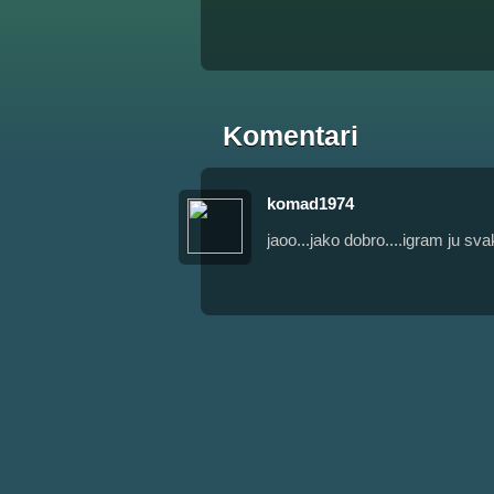
Komentari
komad1974
jaoo...jako dobro....igram ju sv