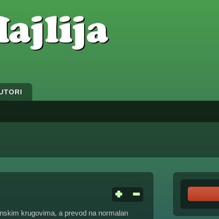
UTORI
manskim krugovima, a prevod na normalan