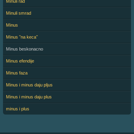
Minuli rad
Minuli smrad
Minus
Minus "na keca"
Minus beskonacno
Minus efendije
Minus faza
Minus i minus daju pljus
Minus i minus daju plus
minus i plus