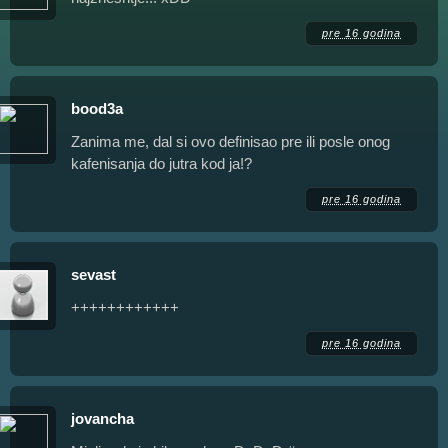
pre 16 godina
bood3a
Zanima me, dal si ovo definisao pre ili posle onog
kafenisanja do jutra kod ja!?
pre 16 godina
sevast
++++++++++++
pre 16 godina
jovancha