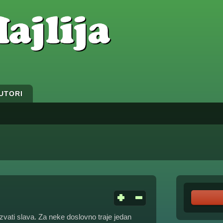
UTORI
vati slava. Za neke doslovno traje jedan