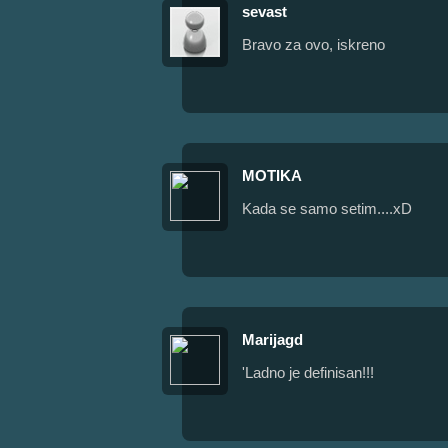
sevast
Bravo za ovo, iskreno
MOTIKA
Kada se samo setim....xD
Marijagd
'Ladno je definisan!!!