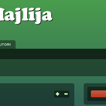
UTORI