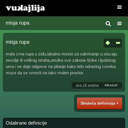
misja rupa
misja rupa
mala crna rupa u zidu,idealno mesto za sakrivanje u slucaju
nevolje ili velikog straha,anulira sve zakone fizike i ljudskog
uma i ne daje odgovor na pitanje kako telo odraslog coveka
moze da se smesti na tako malen prostor.
pre 16 godina
Alkaloid
Sledeća definicija »
Odabrane definicije