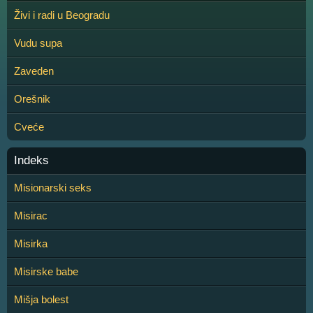
Živi i radi u Beogradu
Vudu supa
Zaveden
Orešnik
Cveće
Indeks
Misionarski seks
Misirac
Misirka
Misirske babe
Mišja bolest