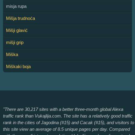
misja rupa
Mišja trudnoća
Mišji glavić
mišji grip
Miška
Miškaki boja
"There are 30,217 sites with a better three-month global Alexa
traffic rank than Vukajlija.com. The site has a relatively good traffic
rank in the cities of Jagodina (#15) and Cacak (#15), and visitors to
this site view an average of 8.5 unique pages per day. Compared