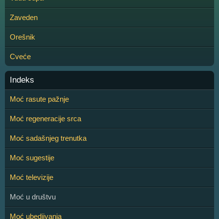
Zaveden
Orešnik
Cveće
Indeks
Moć rasute pažnje
Moć regeneracije srca
Moć sadašnjeg trenutka
Moć sugestije
Moć televizije
Moć u društvu
Moć ubedjivanja