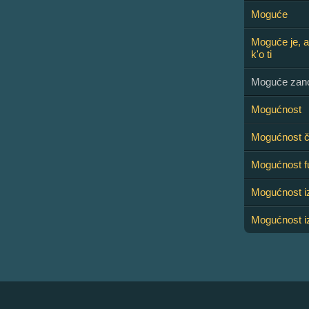
Moguće
Moguće je, a
k'o ti
Moguće zano
Mogućnost
Mogućnost č
Mogućnost f
Mogućnost i
Mogućnost iz