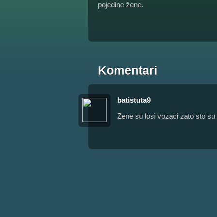
pojedine žene.
Komentari
batistuta9
Zene su losi vozaci zato sto su 