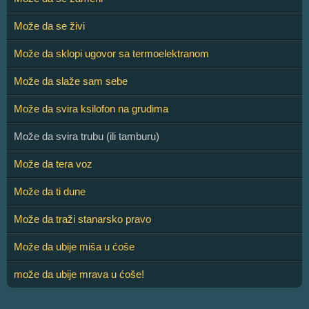
Može da se živi
Može da sklopi ugovor sa termoelektranom
Može da slaže sam sebe
Može da svira ksilofon na grudima
Može da svira trubu (ili tamburu)
Može da tera voz
Može da ti dune
Može da traži stanarsko pravo
Može da ubije miša u ćoše
može da ubije mrava u ćoše!