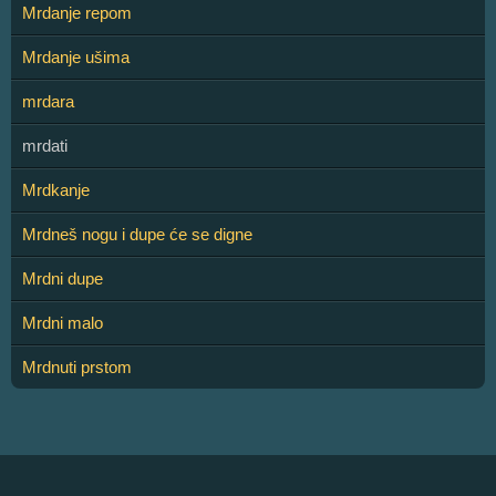
Mrdanje repom
Mrdanje ušima
mrdara
mrdati
Mrdkanje
Mrdneš nogu i dupe će se digne
Mrdni dupe
Mrdni malo
Mrdnuti prstom