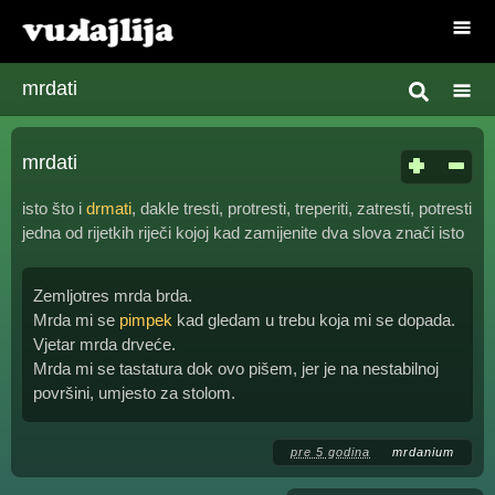
mrdati
mrdati
isto što i
drmati
, dakle tresti, protresti, treperiti, zatresti, potresti
jedna od rijetkih riječi kojoj kad zamijenite dva slova znači isto
Zemljotres mrda brda.
Mrda mi se
pimpek
kad gledam u trebu koja mi se dopada.
Vjetar mrda drveće.
Mrda mi se tastatura dok ovo pišem, jer je na nestabilnoj
površini, umjesto za stolom.
pre 5 godina
mrdanium