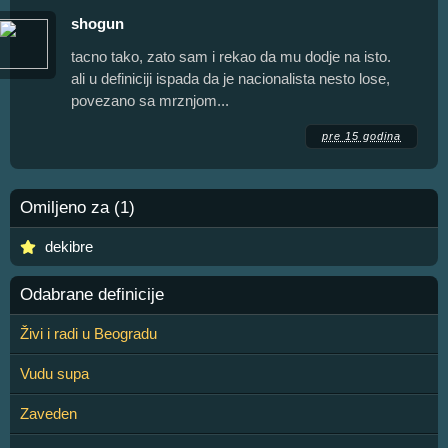
shogun
tacno tako, zato sam i rekao da mu dodje na isto.
ali u definiciji ispada da je nacionalista nesto lose,
povezano sa mrznjom...
pre 15 godina
Omiljeno za (1)
dekibre
Odabrane definicije
Živi i radi u Beogradu
Vudu supa
Zaveden