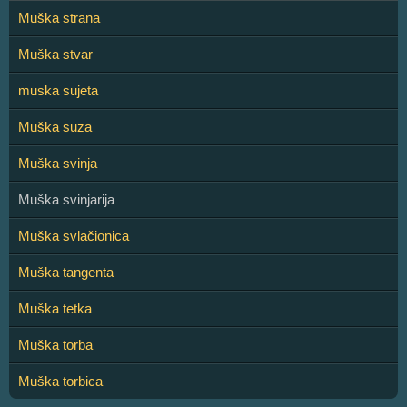
Muška strana
Muška stvar
muska sujeta
Muška suza
Muška svinja
Muška svinjarija
Muška svlačionica
Muška tangenta
Muška tetka
Muška torba
Muška torbica