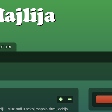
UTORI
i... Muz radi u nekoj raspaloj firmi, dobija