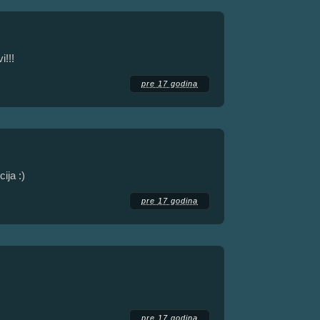
i!!!
pre 17 godina
ija :)
pre 17 godina
pre 17 godina