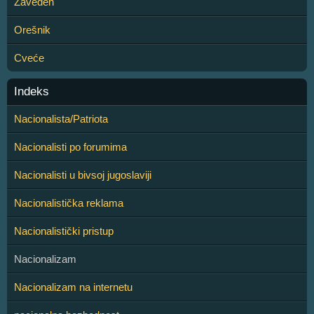
Zaveden
Orešnik
Cveće
Indeks
Nacionalista/Patriota
Nacionalisti po forumima
Nacionalisti u bivsoj jugoslaviji
Nacionalistička reklama
Nacionalistički pristup
Nacionalizam
Nacionalizam na internetu