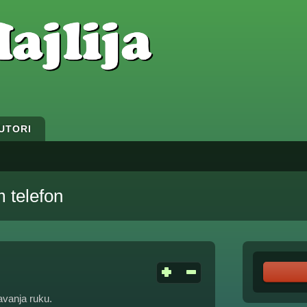
UTORI
 telefon
vanja ruku.