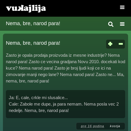
Nema, bre, narod para!
Nema, bre, narod para!
Zasto je opala prodaja proizvoda iz mesne industrije? Nema
narod para! Zasto ce vecina gradjana Novu 2010. docekati kod
kuce? Nema narod para! Zasto je broj ljudi koji ce ici na
zimovanje manji nego lane? Nema narod para! Zasto ne... Ma,
nema, bre, narod para!
Ja: E, cale, crkle mi slusalice...
Cale: Zabole me dupe, ja para nemam. Nema posla vec 2
nedelje. Nema, bre, narod para!
pre 16 godina
kostja