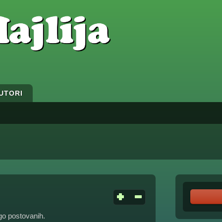
UTORI
ego postovanih.