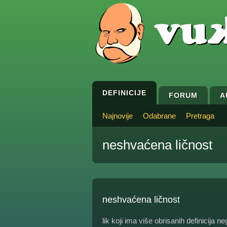
DEFINICIJE
FORUM
A
Najnovije
Odabrane
Pretraga
neshvaćena ličnost
neshvaćena ličnost
lik koji ima više obrisanih definicija n