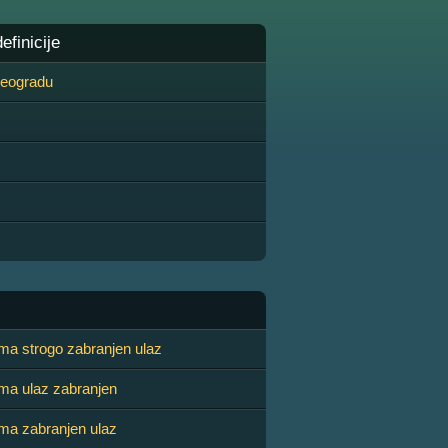
finicije
 Beogradu
ma strogo zabranjen ulaz
ma ulaz zabranjen
ma zabranjen ulaz